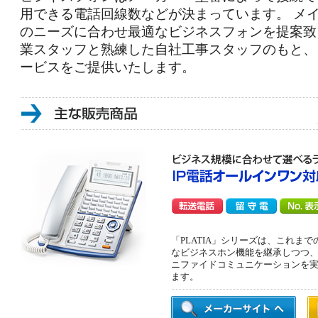
用できる電話回線数などが決まっています。 メ
のニーズに合わせ最適なビジネスフォンを提案致
業スタッフと熟練した自社工事スタッフのもと、
ービスをご提供いたします。
「PLATIA」シリーズは、これま
なビジネスホン機能を継承しつつ、
ニファイドコミュニケーションを
ます。