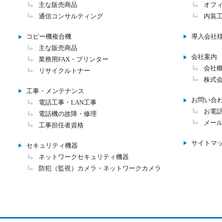
主な販売商品
オフ
通信コンサルティング
内装
コピー機複合機
導入会社
主な販売商品
会社案内
業務用FAX・プリンター
会社
リサイクルトナー
株式会
工事・メンテナンス
お問い合
電話工事・LAN工事
お電話
電話機の故障・修理
メー
工事担任者資格
サイトマ
セキュリティ機器
ネットワークセキュリティ機器
防犯（監視）カメラ・ネットワークカメラ